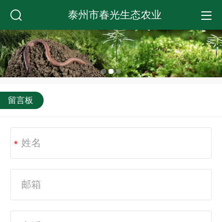
泰州市春光生态农业
留言板
*