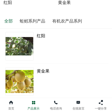
红阳
黄金果
全部
蚯蚓系列产品
有机农产品系列
红阳
黄金果
基地设备展示
首页
产品展示
电话咨询
在线留言
一键分享