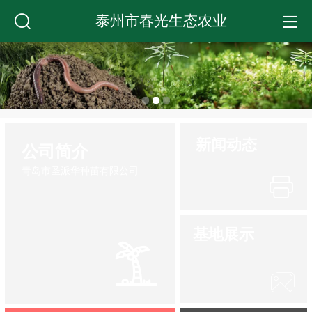
泰州市春光生态农业
新闻动态
公司简介
青岛市圣派华种苗有限公司
基地展示