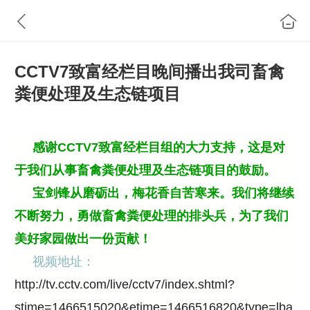
CCTV7致富经栏目晚间播出我司畜禽
粪便处理及生态链项目
感谢CCTV
7致富经栏目组的大力支持，这是
对
于我们从事畜禽粪便处理及生态链项目的鼓励。
宝剑锋从磨砺出，梅花香自苦寒来。我们将继续
不断努力，勇做畜禽粪便处理的排头兵，为了我们
美好家园做出一份
贡献！
视频地址：
http://tv.cctv.com/live/cctv7/index.shtml?
stime=1466515020&etime=1466516820&type=lba