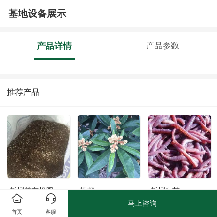
基地设备展示
产品详情
产品参数
推荐产品
蚯蚓粪有机肥
枇杷
蚯蚓种苗
马上咨询
首页
客服