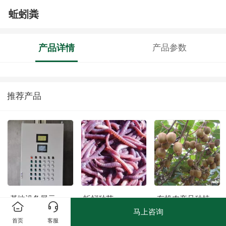
蚯蚓粪
产品详情
产品参数
推荐产品
基地设备展示
蚯蚓种苗
有机农产品种植
马上咨询
首页
客服