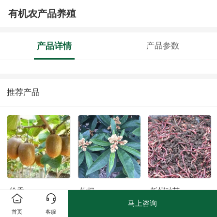
有机农产品养殖
产品详情
产品参数
推荐产品
徐香
枇杷
蚯蚓种苗
马上咨询
首页
客服