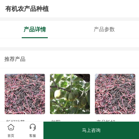
有机农产品种植
产品详情
产品参数
推荐产品
蚯蚓种苗
红阳
商品蚯蚓
马上咨询
首页
客服